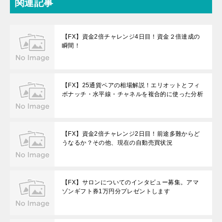
関連記事
【FX】資金2倍チャレンジ4日目！資金２倍達成の
瞬間！
【FX】25通貨ペアの相場解説！エリオットとフィ
ボナッチ・水平線・チャネルを複合的に使った分析
【FX】資金2倍チャレンジ2日目！前途多難からど
うなるか？その他、現在の自動売買状況
【FX】サロンについてのインタビュー募集。アマ
ゾンギフト券1万円分プレゼントします