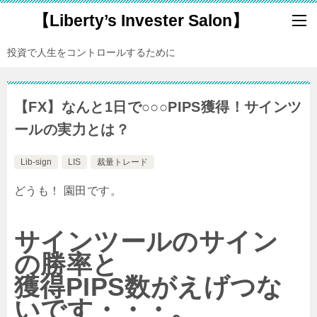
【Liberty’s Invester Salon】
投資で人生をコントロールするために
【FX】なんと1日で○○○PIPS獲得！サインツ
ールの実力とは？
Lib-sign
LIS
裁量トレード
どうも！ 園田です。
サインツールのサイン
の勝率と
獲得PIPS数がえげつな
いです・・・。