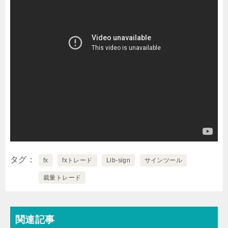
タグ
fx
fxトレード
Lib-sign
サインツール
裁量トレード
関連記事