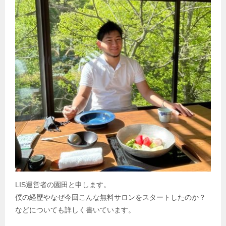
ョ
ン
LIS運営者の園田と申します。
僕の経歴やなぜ今回こんな無料サロンをスタートしたのか？
などについても詳しく書いています。