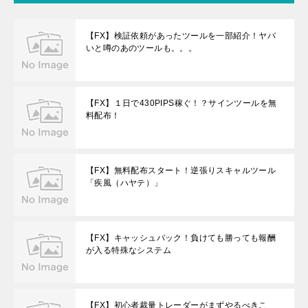
【FX】検証依頼があったツールを一部紹介！ヤバ
いと噂のあのツールも。。。
【FX】１日で430PIPS稼ぐ！？サインツールを無
料配布！
【FX】無料配布スタート！逆張りスキャルツール
「疾風（ハヤテ）」
【FX】キャッシュバック！負けても勝っても報酬
が入る特殊なシステム
【FX】初心者裁量トレーダーがまずやるべきこ