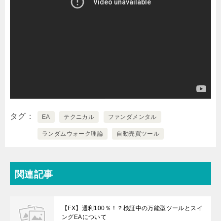
タグ
EA
テクニカル
ファンダメンタル
ランダムウォーク理論
自動売買ツール
関連記事
【FX】週利100％！？検証中の万能型ツールとスイ
ングEAについて