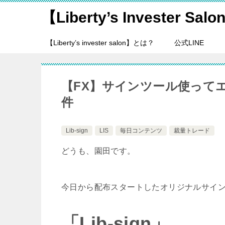
【Liberty’s Invester Sal
【Liberty’s invester salon】とは？
公式LINE
【FX】サインツール使って
件
Lib-sign
LIS
毎日コンテンツ
裁量トレード
どうも、園田です。
今日から配布スタートしたオリジナルサイ
「Lib-sign」