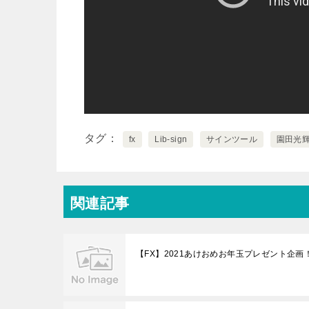
タグ
fx
Lib-sign
サインツール
園田光
関連記事
【FX】2021あけおめお年玉プレゼント企画