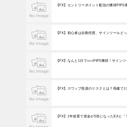
【FX】エントリーポイント配信の獲得PIP
【FX】初心者は自動売買、サインツールど
【FX】なんと1日で○○○PIPS獲得！サイン
【FX】スワップ投資のリスクとは？両建て
【FX】1年放置で資金が5倍になったEAと