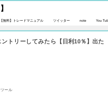
on】
【無料】トレードマニュアル
ツイッター
note
You Tu
エントリーしてみたら【日利10％】出た
ンツール