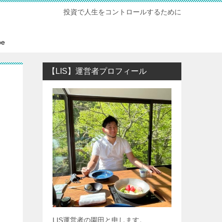
投資で人生をコントロールするために
be
【LIS】運営者プロフィール
LIS運営者の園田と申します。