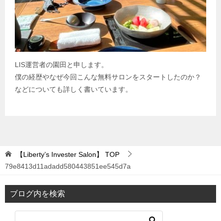
LIS運営者の園田と申します。
僕の経歴やなぜ今回こんな無料サロンをスタートしたのか？
などについても詳しく書いています。
【Liberty’s Invester Salon】
TOP
79e8413d11adadd580443851ee545d7a
ブログ内を検索