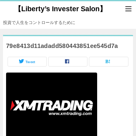
【Liberty’s Invester Salon】
投資で人生をコントロールするために
79e8413d11adadd580443851ee545d7a
Tweet