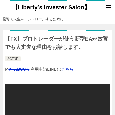
【Liberty’s Invester Salon】
投資で人生をコントロールするために
【FX】プロトレーダーが使う新型EAが放置
でも大丈夫な理由をお話します。
SCENE
M
YFXBOOK
利用申請LINEは
こちら