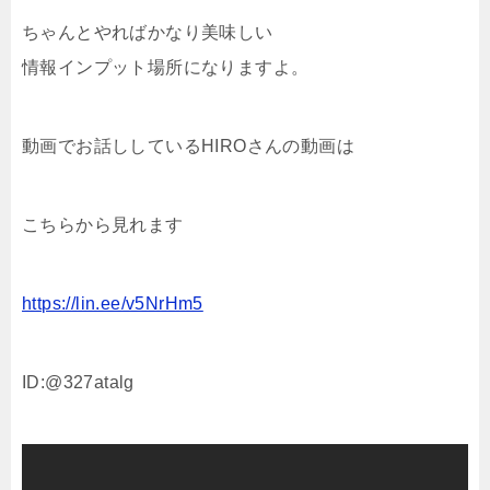
ちゃんとやればかなり美味しい
情報インプット場所になりますよ。
動画でお話ししているHIROさんの動画は
こちらから見れます
https://lin.ee/v5NrHm5
ID:@327atalg