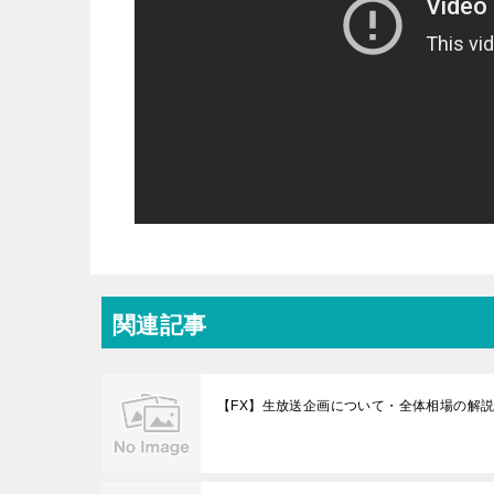
関連記事
【FX】生放送企画について・全体相場の解