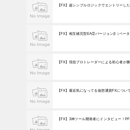
【FX】超シンプルロジックでエントリーし
【FX】相互補完型EA②バージョンβ（ベー
【FX】現役プロトレーダーによる初心者が
【FX】最近気になってる仮想通貨FXについ
【FX】3神ツール開発者にインタビュー！PF8