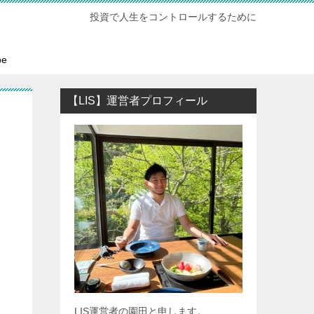
投資で人生をコントロールするために
be
【LIS】運営者プロフィール
LIS運営者の園田と申します。