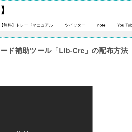
on】
【無料】トレードマニュアル
ツイッター
note
You Tu
ド補助ツール「Lib-Cre」の配布方法