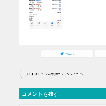
Tweet
投
【LIS】メンバーへの提供コンテンツについて
稿
ナ
コメントを残す
ビ
ゲ