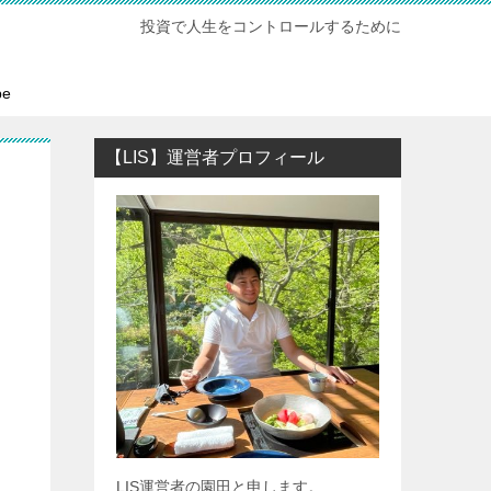
投資で人生をコントロールするために
be
【LIS】運営者プロフィール
LIS運営者の園田と申します。