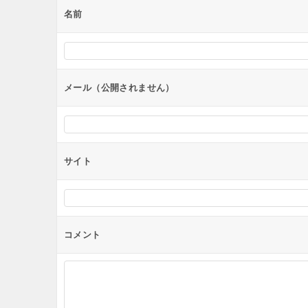
ー
名前
シ
ョ
ン
メール（公開されません）
サイト
コメント