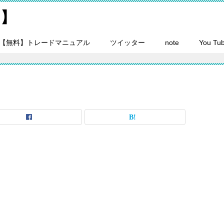
on】
【無料】トレードマニュアル
ツイッター
note
You Tu