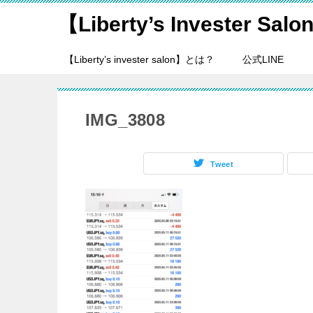
【Liberty’s Invester Sal
【Liberty’s invester salon】とは？
公式LINE
IMG_3808
Tweet