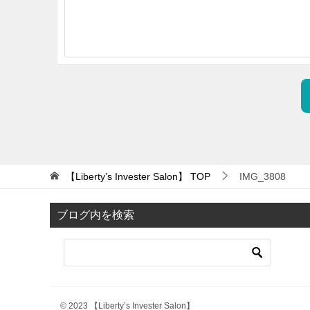
【Liberty’s Invester Salon】
TOP
IMG_3808
ブログ内を検索
© 2023 【Liberty’s Invester Salon】